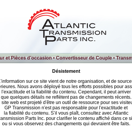
r et Pièces d’occasion
•
Convertisseur de Couple
•
Transm
Désistement
'information sur ce site vient de notre organisation, et de sourc
érieures. Nous avons déployé tous les efforts possibles pour ass
l'exactitude et la fiabilité du contenu. Cependant, il peut arriver
que quelques détails ne reflètent pas de changements récents.
site web est projeté d'être un outil de ressource pour ses visite
GP Transmission n'est pas responsable pour l'exactitude et
la fiabilité du contenu. S'il vous plaît, consultez avec Atlantic
ransmission Parts Inc. pour clarifier le contenu affiché dans ce si
ou si vous observez des changements qui devraient être faits.