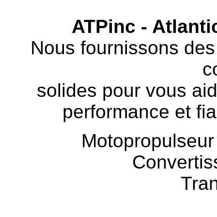
ATPinc - Atlant
Nous fournissons des 
c
solides pour vous aide
performance et fia
Motopropulseur 
Convertis
Tra