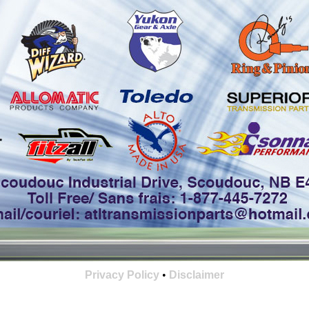
Privacy Policy
•
Disclaimer