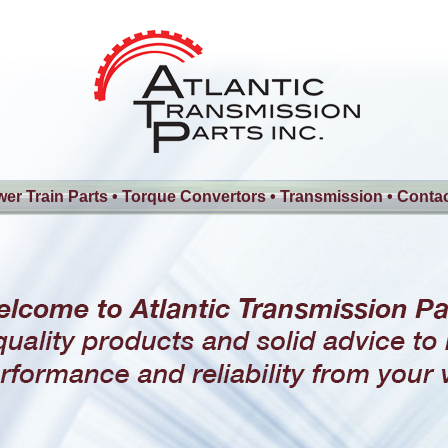
er Train Parts
•
Torque Convertors
•
Transmission
•
Contac